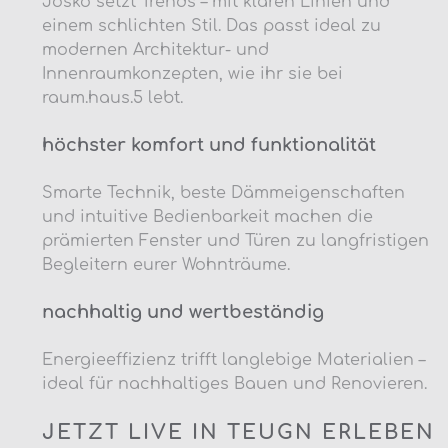
Josko setzt Trends – mit klaren Linien und
einem schlichten Stil. Das passt ideal zu
modernen Architektur- und
Innenraumkonzepten, wie ihr sie bei
raum.haus.5 lebt.
höchster komfort und funktionalität
Smarte Technik, beste Dämmeigenschaften
und intuitive Bedienbarkeit machen die
prämierten Fenster und Türen zu langfristigen
Begleitern eurer Wohnträume.
nachhaltig und wertbeständig
Energieeffizienz trifft langlebige Materialien –
ideal für nachhaltiges Bauen und Renovieren.
JETZT LIVE IN TEUGN ERLEBEN