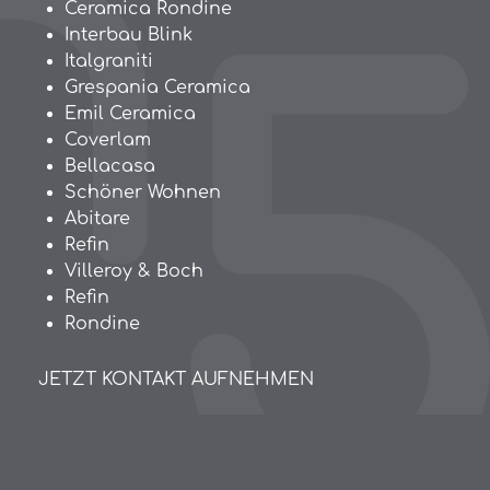
Ceramica Rondine
Interbau Blink
Italgraniti
Grespania Ceramica
Emil Ceramica
Coverlam
Bellacasa
Schöner Wohnen
Abitare
Refin
Villeroy & Boch
Refin
Rondine
JETZT KONTAKT AUFNEHMEN