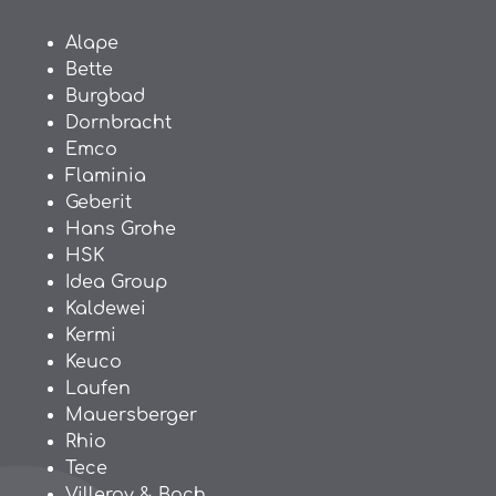
Alape
Bette
Burgbad
Dornbracht
Emco
Flaminia
Geberit
Hans Grohe
HSK
Idea Group
Kaldewei
Kermi
Keuco
Laufen
Mauersberger
Rhio
Tece
Villeroy & Boch