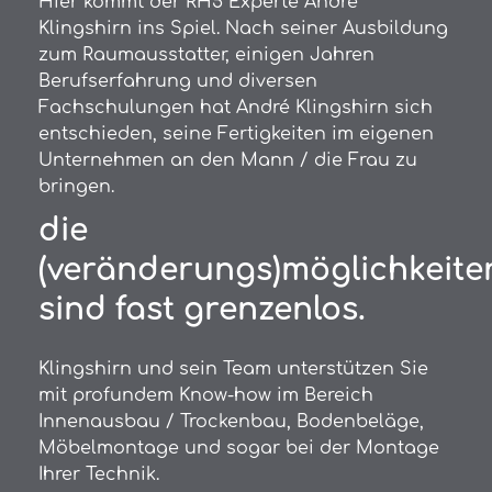
Hier kommt der RH5 Experte André
Klingshirn ins Spiel.
Nach seiner Ausbildung
zum Raumausstatter, einigen Jahren
Berufserfahrung und diversen
Fachschulungen hat André Klingshirn sich
entschieden, seine Fertigkeiten im eigenen
Unternehmen an den Mann / die Frau zu
bringen.
die
(veränderungs)möglichkeite
sind fast grenzenlos.
Klingshirn und sein Team unterstützen Sie
mit profundem Know-how im Bereich
Innenausbau / Trockenbau, Bodenbeläge,
Möbelmontage und sogar bei der Montage
Ihrer Technik.