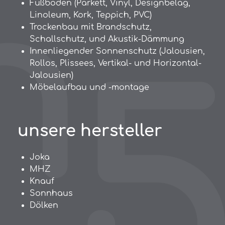
Fußböden (Parkett, Vinyl, Designbelag,
Linoleum, Kork, Teppich, PVC)
Trockenbau mit Brandschutz,
Schallschutz, und Akustik-Dämmung
Innenliegender Sonnenschutz (Jalousien,
Rollos, Plissees, Vertikal- und Horizontal-
Jalousien)
Möbelaufbau und -montage
unsere hersteller
Joka
MHZ
Knauf
Sonnhaus
Dölken