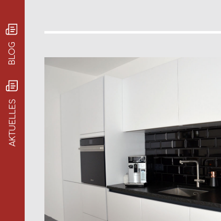
BLOG
AKTUELLES