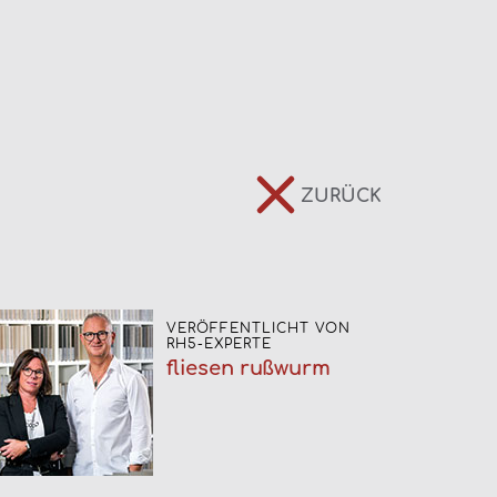
ZURÜCK
VERÖFFENTLICHT VON
RH5-EXPERTE
fliesen rußwurm